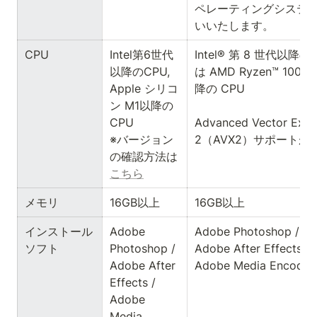
ペレーティングシステ
いいたします。
CPU
Intel第6世代
Intel® 第 8 世代以降の
以降のCPU, 
は AMD Ryzen™ 100
Apple シリコ
降の CPU

ン M1以降の
CPU

Advanced Vector Exten
※バージョン
2（AVX2）サポートが
の確認方法は
こちら
メモリ
16GB以上
16GB以上
インストール
Adobe 
Adobe Photoshop /

ソフト
Photoshop /

Adobe After Effects /

Adobe After 
Adobe Media Encoder
Effects /

Adobe 
Media 