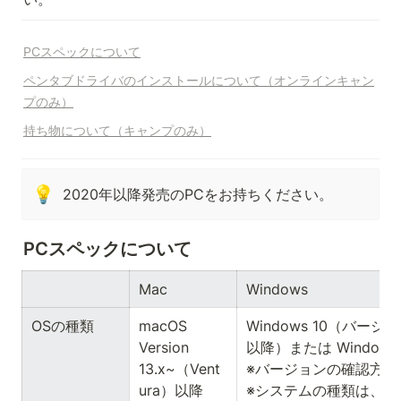
PCスペックについて
ペンタブドライバのインストールについて（オンラインキャン
プのみ）
持ち物について（キャンプのみ）
💡
2020年以降発売のPCをお持ちください。
PCスペックについて
Mac
Windows
OSの種類
macOS 
Windows 10（バージョン
Version 
以降）または Windows 1
13.x~（Vent
※バージョンの確認方法
ura）以降
※システムの種類は、6