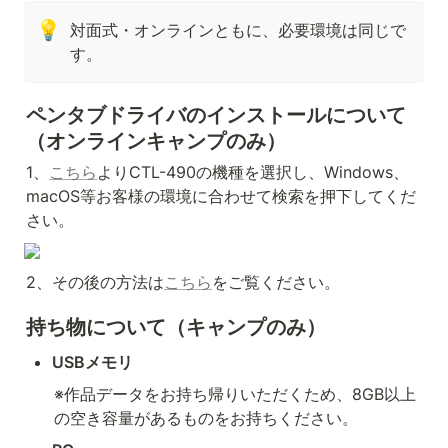
💡
対面式・オンラインともに、必要環境は同じで
す。
ペンタブドライバのインストールについて
（オンラインキャンプのみ）
1、
こちら
よりCTL-490の機種を選択し、Windows、
macOS等お客様の環境に合わせて検索を押下してくだ
さい。
2、その後の方法は
こちら
をご覧ください。
持ち物について（キャンプのみ）
USBメモリ
※作品データをお持ち帰りいただくため、8GB以上
の空き容量があるものをお持ちください。